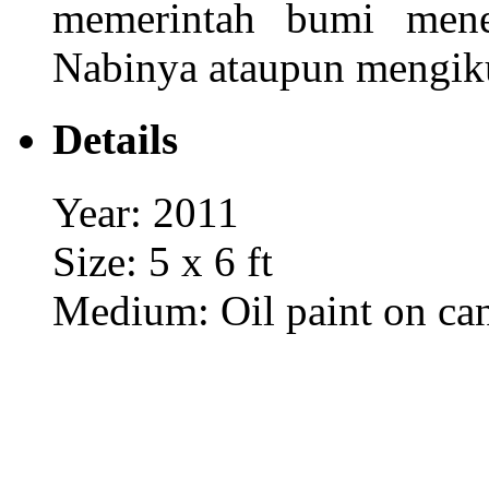
memerintah bumi mene
Nabinya ataupun mengik
Details
Year: 2011
Size: 5 x 6 ft
Medium: Oil paint on ca