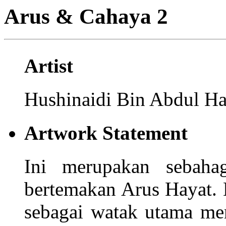
Arus & Cahaya 2
Artist
Hushinaidi Bin Abdul H
Artwork Statement
Ini merupakan sebahag
bertemakan Arus Hayat. 
sebagai watak utama m